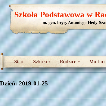
Szkoła Podstawowa w Ra
im. gen. bryg. Antoniego Hedy-Sza
Start
Szkoła
Rodzice
Multim
Dzień:
2019-01-25