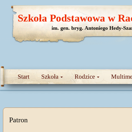
Szkoła Podstawowa w Ra
im. gen. bryg. Antoniego Hedy-Sza
Start
Szkoła
Rodzice
Multim
Patron