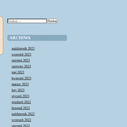
Szukaj:
ARCHIWA
październik 2023
wrzesień 2023
sierpień 2023
czerwiec 2023
maj 2023
kwiecień 2023
marzec 2023
luty 2023
styczeń 2023
grudzień 2022
listopad 2022
październik 2022
wrzesień 2022
sierpień 2022