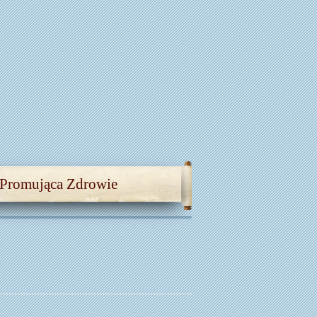
 Promująca Zdrowie