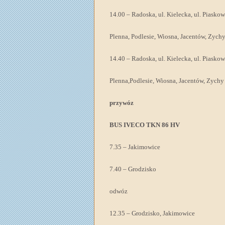
14.00 – Radoska, ul. Kielecka, ul. Piasko
Plenna, Podlesie, Wiosna, Jacentów, Zych
14.40 – Radoska, ul. Kielecka, ul. Piasko
Plenna,Podlesie, Wiosna, Jacentów, Zychy
przywóz
BUS IVECO TKN 86 HV
7.35 – Jakimowice
7.40 – Grodzisko
odwóz
12.35 – Grodzisko, Jakimowice