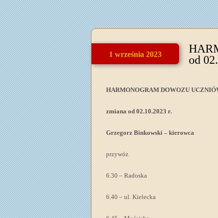
HAR
1 września 2023
od 02
HARMONOGRAM DOWOZU UCZNIÓW 
zmiana od 02.10.2023 r.
Grzegorz Binkowski – kierowca
przywóz
6.30 – Radoska
6.40 – ul. Kielecka