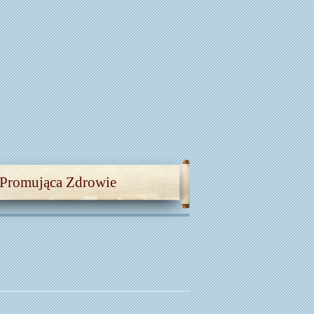
 Promująca Zdrowie