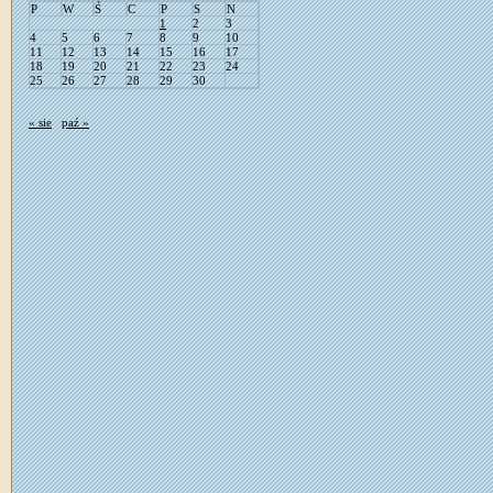
P
W
Ś
C
P
S
N
1
2
3
4
5
6
7
8
9
10
11
12
13
14
15
16
17
18
19
20
21
22
23
24
25
26
27
28
29
30
« sie
paź »