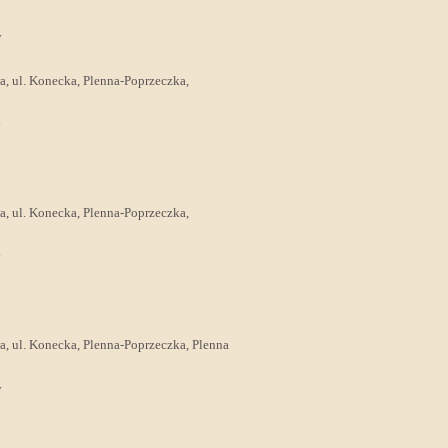
y
wa, ul. Konecka, Plenna-Poprzeczka,
y
wa, ul. Konecka, Plenna-Poprzeczka,
y
wa, ul. Konecka, Plenna-Poprzeczka, Plenna
y