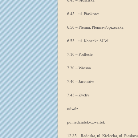
6.45 – Mościska
6.45 – ul. Piaskowa
6.50 – Plenna, Plenna-Poprzeczka
6.55 – ul. Konecka SUW
7.10 – Podlesie
7.30 – Wiosna
7.40 – Jacentów
7.45 – Zychy
odwóz
poniedziałek-czwartek
12.35 – Radoska, ul. Kielecka, ul. Piasko