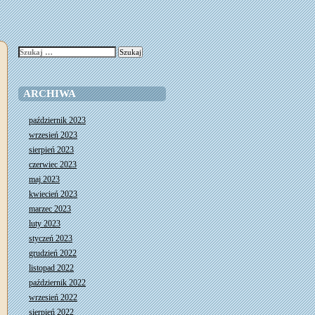
Szukaj:
ARCHIWA
październik 2023
wrzesień 2023
sierpień 2023
czerwiec 2023
maj 2023
kwiecień 2023
marzec 2023
luty 2023
styczeń 2023
grudzień 2022
listopad 2022
październik 2022
wrzesień 2022
sierpień 2022