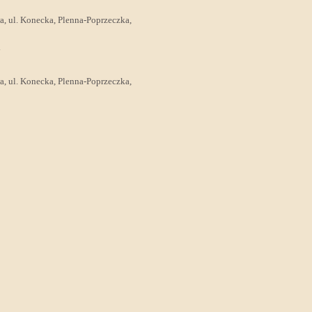
wa, ul. Konecka, Plenna-Poprzeczka,
y
wa, ul. Konecka, Plenna-Poprzeczka,