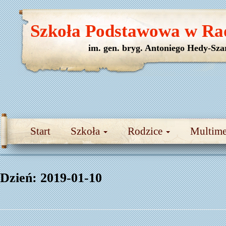
Szkoła Podstawowa w Ra
im. gen. bryg. Antoniego Hedy-Sza
Start
Szkoła
Rodzice
Multim
Dzień:
2019-01-10