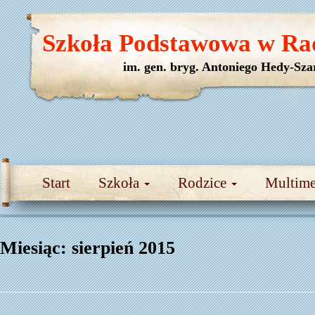
Szkoła Podstawowa w Ra
im. gen. bryg. Antoniego Hedy-Sza
Start
Szkoła
Rodzice
Multim
Miesiąc:
sierpień 2015