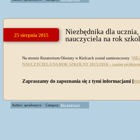
Niezbędnika dla ucznia, 
25 sierpnia 2015
nauczyciela na rok szko
Na stronie Kuratorium Oświaty w Kielcach został zamieszczony
NIE
NAUCZYCIELA NA ROK SZKOLNY 2015/2016 – zanim pójdziemy 
Zapraszamy do zapoznania się z tymi informacjami [
tut
Author: spradoszyce
Category:
Bez kategorii