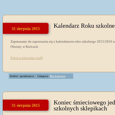
Kalendarz Roku szkoln
31 sierpnia 2015
Zapraszamy do zapoznania się z kalendarzem roku szkolnego 2015/2016 z
Oświaty w Kielcach.
Pobierz kalendarz [pdf]
Author: spradoszyce
Category:
Bez kategorii
Koniec śmieciowego jed
31 sierpnia 2015
szkolnych sklepikach