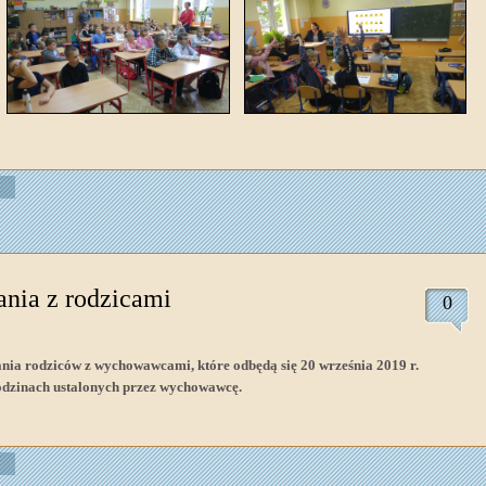
ania z rodzicami
0
nia rodziców z wychowawcami, które odbędą się 20 września 2019 r.
odzinach ustalonych przez wychowawcę.