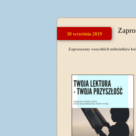
Zapro
30 września 2019
Zapraszamy wszystkich miłośników ksią