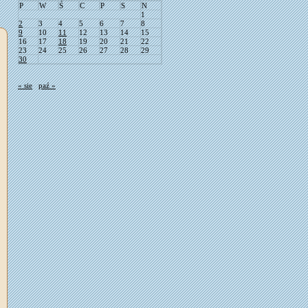
P
W
Ś
C
P
S
N
1
2
3
4
5
6
7
8
9
10
11
12
13
14
15
16
17
18
19
20
21
22
23
24
25
26
27
28
29
30
« sie
paź »