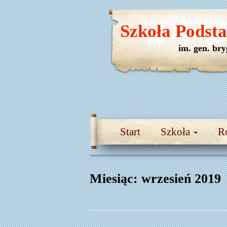
Szkoła Podst
im. gen. br
Start
Szkoła
R
Miesiąc:
wrzesień 2019