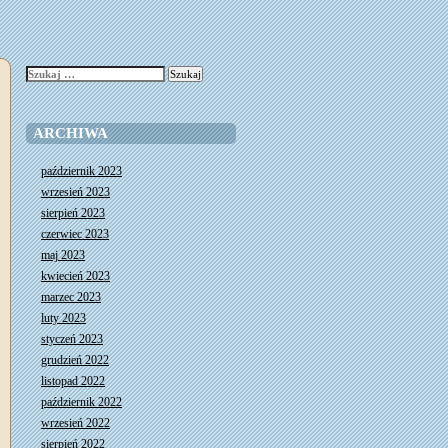
Szukaj:
ARCHIWA
październik 2023
wrzesień 2023
sierpień 2023
czerwiec 2023
maj 2023
kwiecień 2023
marzec 2023
luty 2023
styczeń 2023
grudzień 2022
listopad 2022
październik 2022
wrzesień 2022
sierpień 2022