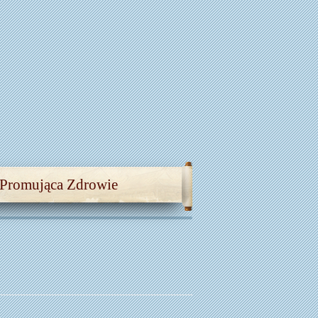
 Promująca Zdrowie