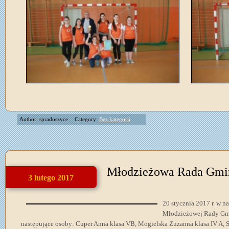
Author: spradoszyce
Category:
Bez kategorii
Młodzieżowa Rada Gmi
3 lutego 2017
20 stycznia 2017 r. w n
Młodzieżowej Rady Gm
następujące osoby: Cuper Anna klasa VB, Mogielska Zuzanna klasa IV A, S