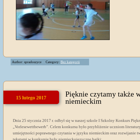
Author: spradoszyce
Category:
Bez kategorii
Pięknie czytamy także 
15 lutego 2017
niemieckim
Dnia 25 stycznia 2017 r. odbył się w naszej szkole I Szkolny Konkurs Pi
„Vorlesewettbewerb”. Celem konkursu było przybliżenie uczniom literatur
umiejętności poprawnego czytania w języku niemieckim oraz rozwijanie 
tekstami w konkursie były niemieckojęzyczne bajki: