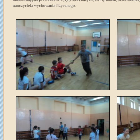
nauczyciela wychowania fizycznego.