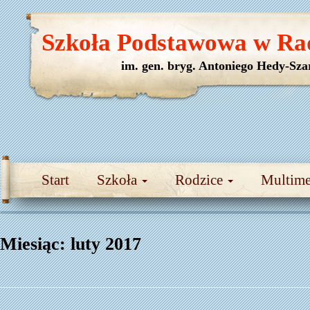
Szkoła Podstawowa w Ra
im. gen. bryg. Antoniego Hedy-Sza
Start
Szkoła
Rodzice
Multim
Miesiąc:
luty 2017