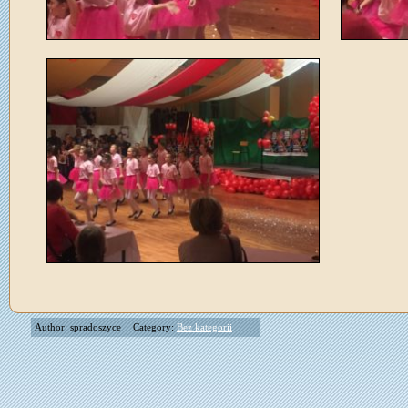
Author: spradoszyce
Category:
Bez kategorii