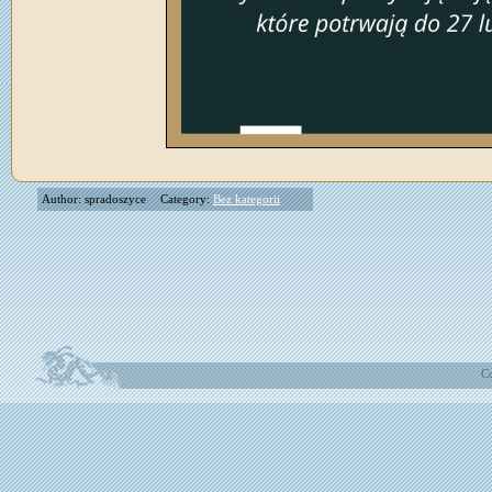
Author: spradoszyce
Category:
Bez kategorii
Co