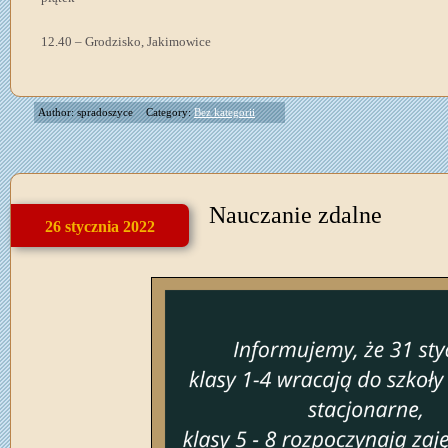
12.40 – Grodzisko, Jakimowice
Author: spradoszyce
Category:
Bez kategorii
Nauczanie zdalne
26 stycznia 2022