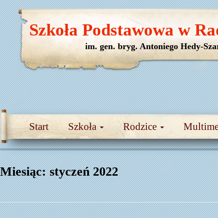
Szkoła Podstawowa w Ra
im. gen. bryg. Antoniego Hedy-Sza
Start
Szkoła
Rodzice
Multim
Miesiąc:
styczeń 2022