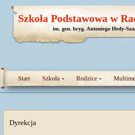
Szkoła Podstawowa w Ra
im. gen. bryg. Antoniego Hedy-Sza
Start
Szkoła
Rodzice
Multim
Dyrekcja