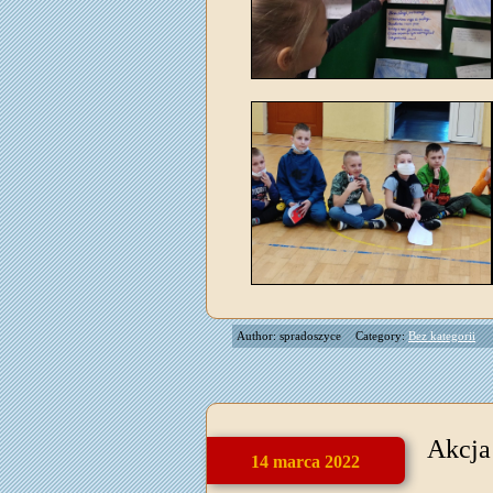
Author: spradoszyce
Category:
Bez kategorii
Akcja
14 marca 2022