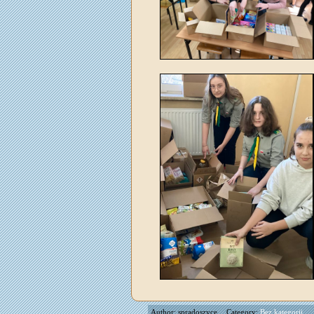
Author: spradoszyce
Category:
Bez kategorii