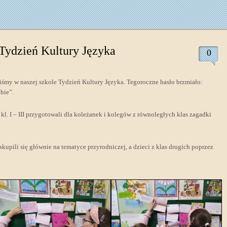
ydzień Kultury Języka
0
iśmy w naszej szkole Tydzień Kultury Języka. Tegoroczne hasło brzmiało:
obie”.
l. I – III przygotowali dla koleżanek i kolegów z równoległych klas zagadki
 skupili się głównie na tematyce przyrodniczej, a dzieci z klas drugich poprzez