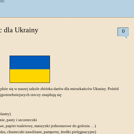
 dla Ukrainy
0
ędzie się w naszej szkole zbiórka darów dla mieszkańców Ukrainy. Pośród
jpotrzebniejszych rzeczy znajdują się:
lastry)
ie, pasty i szczoteczki
we, papier toaletowy, maszynki jednorazowe do golenia …)
zku, chusteczki nawilżane, pampersy, środki pielęgnacyjne)