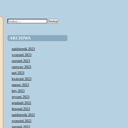
Szukaj:
ARCHIWA
październik 2023
wrzesień 2023
sierpień 2023
czerwiec 2023
maj 2023
kwiecień 2023
marzec 2023
luty 2023
styczeń 2023
grudzień 2022
listopad 2022
październik 2022
wrzesień 2022
sierpień 2022