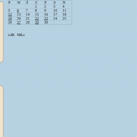
P
W
Ś
C
P
S
N
1
2
3
4
5
6
7
8
9
10
11
12
13
14
15
16
17
18
19
20
21
22
23
24
25
26
27
28
29
30
« sie
paź »