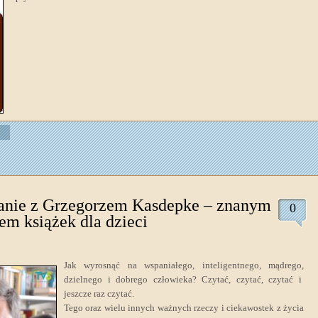
anie z Grzegorzem Kasdepke – znanym
0
em książek dla dzieci
Jak w
yrosnąć na wspaniałego, inteligentnego, mądrego,
dzielnego i dobrego człowieka? Czytać, czytać, czytać i
jeszcze raz czytać.
Tego oraz wielu innych ważnych rzeczy i ciekawostek z życia