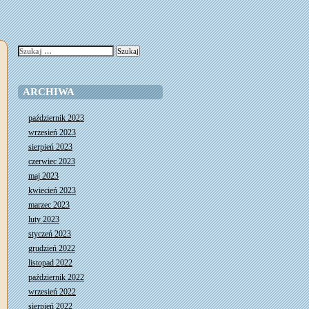
Szukaj:
ARCHIWA
październik 2023
wrzesień 2023
sierpień 2023
czerwiec 2023
maj 2023
kwiecień 2023
marzec 2023
luty 2023
styczeń 2023
grudzień 2022
listopad 2022
październik 2022
wrzesień 2022
sierpień 2022