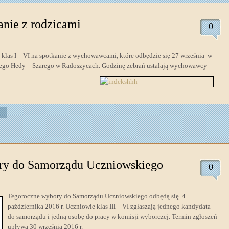
anie z rodzicami
0
klas I – VI na spotkanie z wychowawcami, które odbędzie się 27 września w
iego Hedy – Szarego w Radoszycach. Godzinę zebrań ustalają wychowawcy
y do Samorządu Uczniowskiego
0
Tegoroczne
wybory do Samorządu Uczniowskiego odbędą się 4
października 2016 r. Uczniowie klas III – VI zgłaszają jednego kandydata
do samorządu i jedną osobę do pracy w komisji wyborczej. Termin zgłoszeń
upływa 30 września 2016 r.