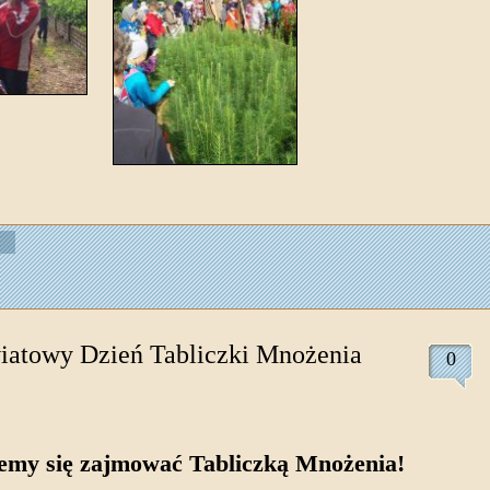
iatowy Dzień Tabliczki Mnożenia
0
iemy się zajmować Tabliczką Mnożenia!