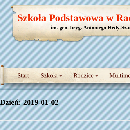
Szkoła Podstawowa w Ra
im. gen. bryg. Antoniego Hedy-Sza
Start
Szkoła
Rodzice
Multim
Dzień:
2019-01-02