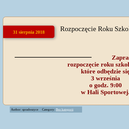
Rozpoczęcie Roku Szko
31 sierpnia 2018
Zapra
rozpoczęcie roku szko
które odbędzie si
3 września
o godz. 9:00
w Hali Sportowej
Author: spradoszyce
Category:
Bez kategorii