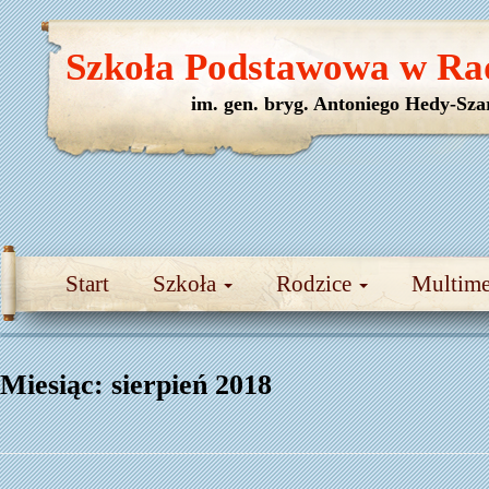
Szkoła Podstawowa w Ra
im. gen. bryg. Antoniego Hedy-Sza
Start
Szkoła
Rodzice
Multim
Miesiąc:
sierpień 2018