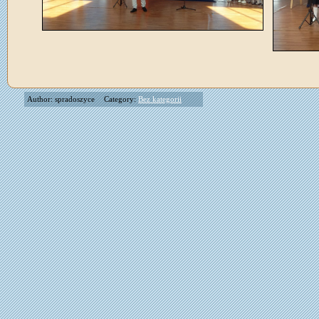
Author: spradoszyce
Category:
Bez kategorii