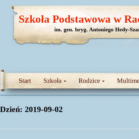
Szkoła Podstawowa w Ra
im. gen. bryg. Antoniego Hedy-Sza
Start
Szkoła
Rodzice
Multim
Dzień:
2019-09-02