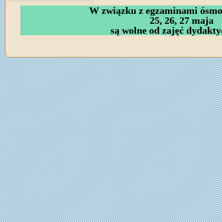
W związku z egzaminami ósmok
25, 26, 27 maja
są wolne od zajęć dydakty