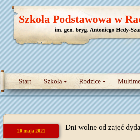
Szkoła Podstawowa w Ra
im. gen. bryg. Antoniego Hedy-Sza
Start
Szkoła
Rodzice
Multim
Dni wolne od zajęć dyd
20 maja 2021