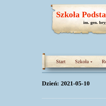
Szkoła Podst
im. gen. br
Start
Szkoła
R
Dzień:
2021-05-10