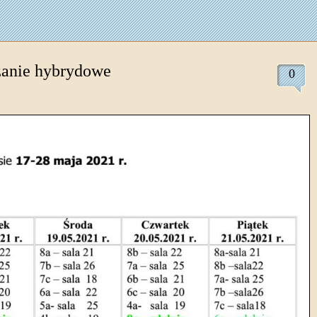
anie hybrydowe
0