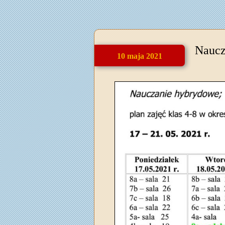
Naucz
10 maja 2021