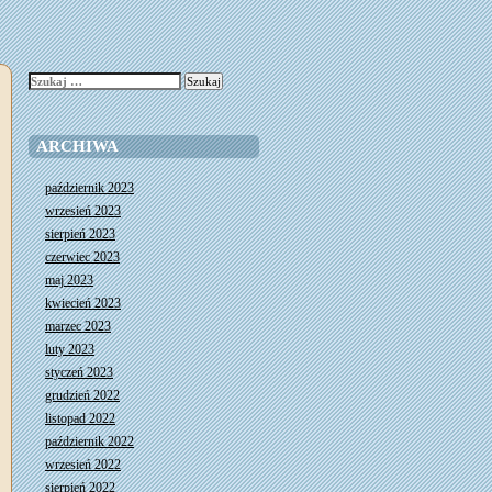
Szukaj:
ARCHIWA
październik 2023
wrzesień 2023
sierpień 2023
czerwiec 2023
maj 2023
kwiecień 2023
marzec 2023
luty 2023
styczeń 2023
grudzień 2022
listopad 2022
październik 2022
wrzesień 2022
sierpień 2022