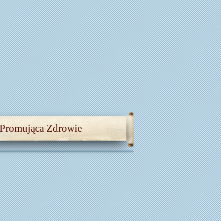
 Promująca Zdrowie