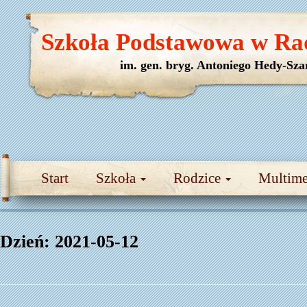
Szkoła Podstawowa w Ra
im. gen. bryg. Antoniego Hedy-Sza
Start
Szkoła
Rodzice
Multim
Dzień:
2021-05-12