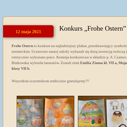
Konkurs „Frohe Ostern”
12 maja 2021
Frohe Ostern
to konkurs na najładniejszy plakat, przedstawiający symbol
niemieckim. Uczniowie naszej szkoły wykazali się dużą inwencją twórczą 
estetycznie wykonane prace. Komisja konkursowa w składzie p. A. Czarneck
Binkowska wyłoniła laureatów. Zostali nimi
Emilia Zimna kl. VII a, Maja
klasy VII b.
Wszystkim uczestnikom serdecznie gratulujemy!!!