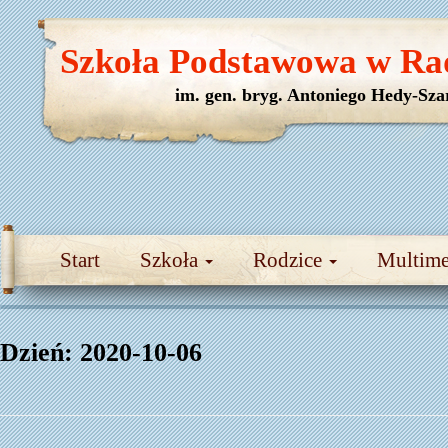
Szkoła Podstawowa w Ra
im. gen. bryg. Antoniego Hedy-Sza
Start
Szkoła
Rodzice
Multim
Dzień:
2020-10-06