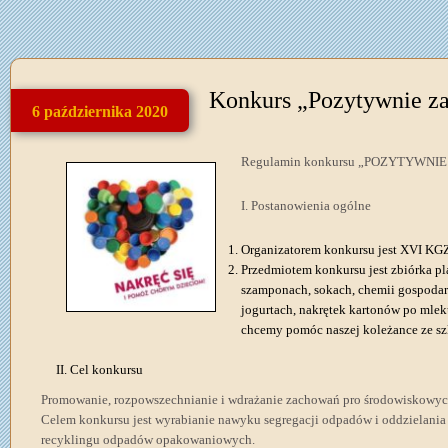
Konkurs „Pozytywnie za
6 października 2020
Regulamin konkursu „POZYTYWNI
I. Postanowienia ogólne
Organizatorem konkursu jest XVI KG
Przedmiotem konkursu jest zbiórka pl
szamponach, sokach, chemii gospodar
jogurtach, nakrętek kartonów po mlek
chcemy pomóc naszej koleżance ze szk
II. Cel konkursu
Promowanie, rozpowszechnianie i wdrażanie zachowań pro środowiskowych
Celem konkursu jest wyrabianie nawyku segregacji odpadów i oddzielania
recyklingu odpadów opakowaniowych.