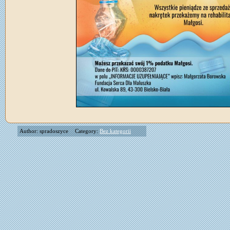
Author: spradoszyce
Category:
Bez kategorii