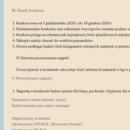
III. Zasady konkursu:
Konkurs trwa od 5 października 2020 r. do 18 grudnia 2020 r.
Podsumowanie konkursu oraz wskazanie zwycięzców zostanie podane na s
Konkurs polega na zebraniu jak największej ilości plastikowych nakręte
Nakrętki należy zbierać do worków/pojemników.
Ocenie podlegać będzie ilość kilogramów zebranych nakrętek w przelicz
IV. Kryteria przyznawania nagród:
O zwycięstwie w konkursie zdecyduje ilość zebranych nakrętek w kg w p
V. Przewidywane nagrody:
Nagrodą w konkursie będzie puchar dla klasy, pochwały i dyplomy dla n
Pamiętajcie razem możemy więcej!
Każda nakrętka jest ważna i pomaga!
Organizatorzy konkursu:
Opiekunowie XVI KGZ „Słoneczne Promyki”
Opiekunowie SK PCK