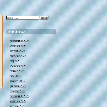
Szukaj:
ARCHIWA
październik 2023
wrzesień 2023
sierpień 2023
czerwiec 2023
maj 2023
kwiecień 2023
marzec 2023
luty 2023
styczeń 2023
grudzień 2022
listopad 2022
październik 2022
wrzesień 2022
sierpień 2022