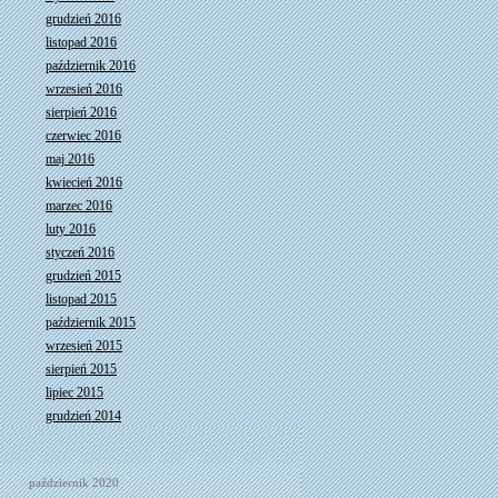
grudzień 2016
listopad 2016
październik 2016
wrzesień 2016
sierpień 2016
czerwiec 2016
maj 2016
kwiecień 2016
marzec 2016
luty 2016
styczeń 2016
grudzień 2015
listopad 2015
październik 2015
wrzesień 2015
sierpień 2015
lipiec 2015
grudzień 2014
październik 2020