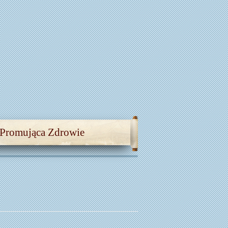
 Promująca Zdrowie