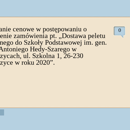
anie cenowe w postępowaniu o
0
lenie zamówienia pt. „Dostawa peletu
nego do Szkoły Podstawowej im. gen.
 Antoniego Hedy-Szarego w
zycach, ul. Szkolna 1, 26-230
zyce w roku 2020”.