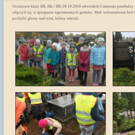
Uczniowie klasy IIB, IIIa i IIIb 28.10.2016 odwiedzili Cmentarz parafial
włączyli się w sprzątanie zapomnianych grobów. Mali wolontariusze byli b
pochylić głowy nad tymi, którzy odeszli.