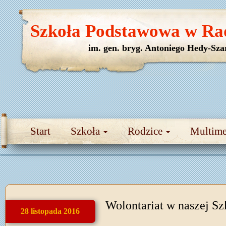
Szkoła Podstawowa w Ra
im. gen. bryg. Antoniego Hedy-Sza
Start
Szkoła
Rodzice
Multim
Wolontariat w naszej Sz
28 listopada 2016