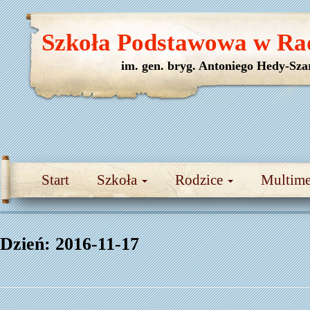
Szkoła Podstawowa w Ra
im. gen. bryg. Antoniego Hedy-Sza
Start
Szkoła
Rodzice
Multim
Dzień:
2016-11-17