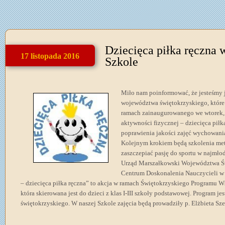
Dziecięca piłka ręczna 
17 listopada 2016
Szkole
Miło nam poinformować, że jesteśmy 
województwa świętokrzyskiego, które 
ramach zainaugurowanego we wtorek, 
aktywności fizycznej – dziecięca piłk
poprawienia jakości zajęć wychowania
Kolejnym krokiem będą szkolenia meto
zaszczepiać pasję do sportu w najmło
Urząd Marszałkowski Województwa Św
Centrum Doskonalenia Nauczycieli w 
– dziecięca piłka ręczna” to akcja w ramach Świętokrzyskiego Programu 
która skierowana jest do dzieci z klas I-III szkoły podstawowej. Program 
świętokrzyskiego. W naszej Szkole zajęcia będą prowadziły p. Elżbieta Sz