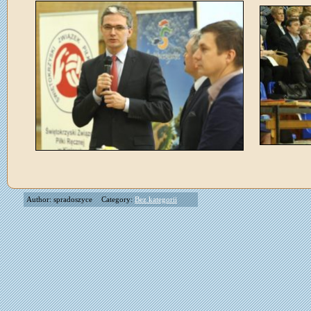
Author: spradoszyce
Category:
Bez kategorii