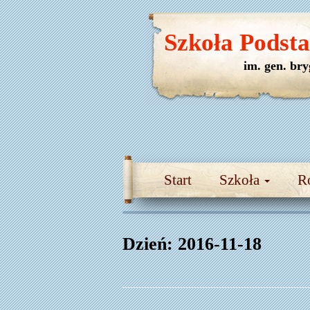
Szkoła Podst
im. gen. br
Start
Szkoła
R
Dzień:
2016-11-18