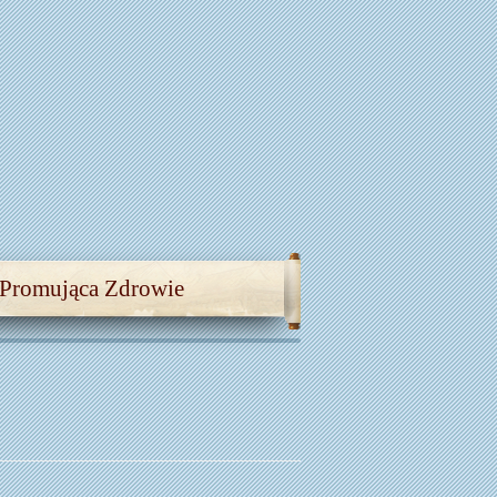
 Promująca Zdrowie