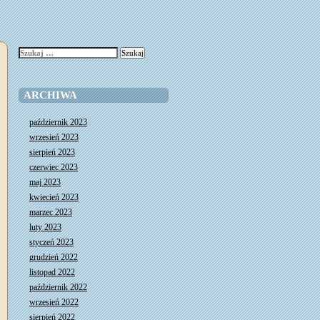
Szukaj:
ARCHIWA
październik 2023
wrzesień 2023
sierpień 2023
czerwiec 2023
maj 2023
kwiecień 2023
marzec 2023
luty 2023
styczeń 2023
grudzień 2022
listopad 2022
październik 2022
wrzesień 2022
sierpień 2022