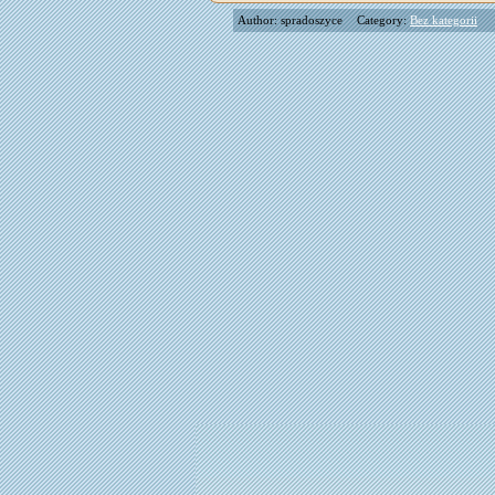
Author: spradoszyce
Category:
Bez kategorii