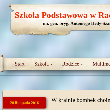
Szkoła Podstawowa w Ra
im. gen. bryg. Antoniego Hedy-Sza
Start
Szkoła
Rodzice
Multim
W krainie bombek choi
28 listopada 2016