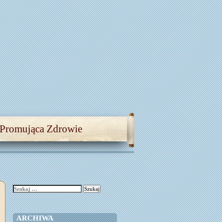
 Promująca Zdrowie
Szukaj:
ARCHIWA