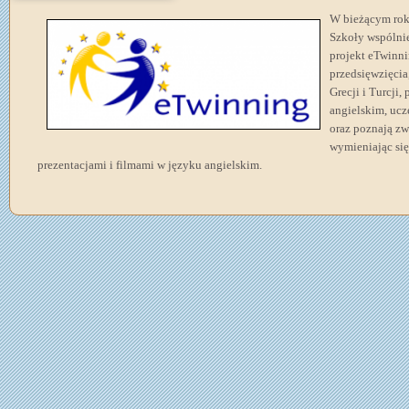
W
bieżącym roku
Szkoły wspólnie
projekt eTwinni
przedsięwzięcia,
Grecji i Turcji
angielskim, ucz
oraz poznają zw
wymieniając si
prezentacjami i filmami w języku angielskim.