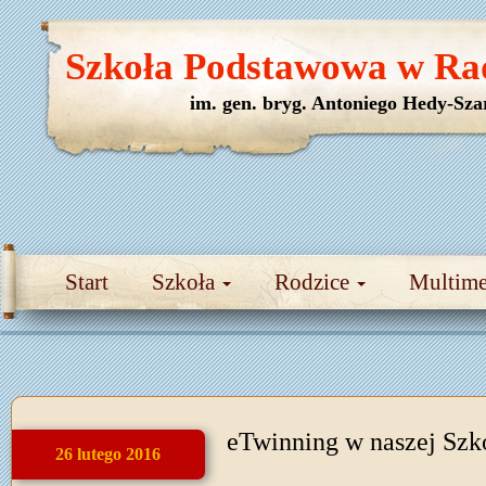
Szkoła Podstawowa w Ra
im. gen. bryg. Antoniego Hedy-Sza
Start
Szkoła
Rodzice
Multim
eTwinning w naszej Szk
26 lutego 2016