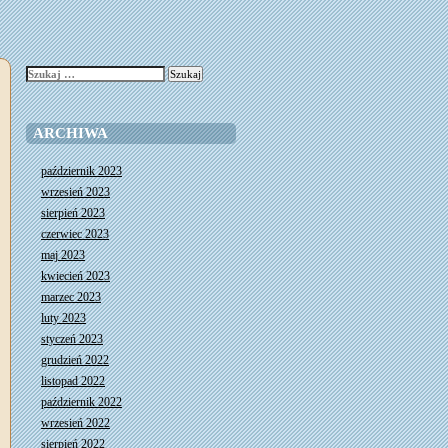
Szukaj:
ARCHIWA
październik 2023
wrzesień 2023
sierpień 2023
czerwiec 2023
maj 2023
kwiecień 2023
marzec 2023
luty 2023
styczeń 2023
grudzień 2022
listopad 2022
październik 2022
wrzesień 2022
sierpień 2022