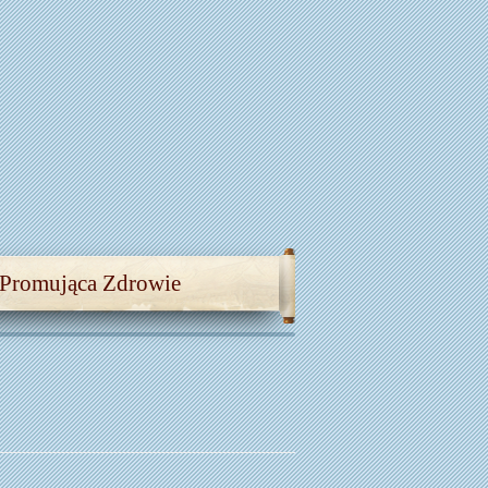
 Promująca Zdrowie