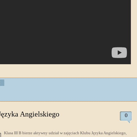
Języka Angielskiego
0
Klasa III B
bierze aktywny udział w zajęciach Klubu Języka Angielskiego,