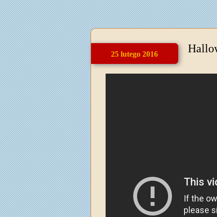
Hallo
25 lutego 2016