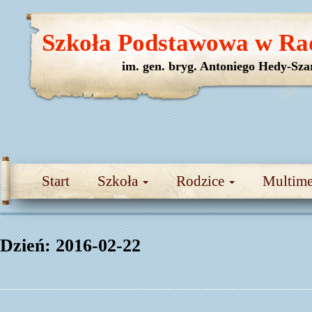
Szkoła Podstawowa w Ra
im. gen. bryg. Antoniego Hedy-Sza
Start
Szkoła
Rodzice
Multim
Dzień:
2016-02-22