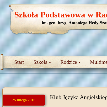
Szkoła Podstawowa w Ra
im. gen. bryg. Antoniego Hedy-Sza
Start
Szkoła
Rodzice
Multim
Klub Języka Angielskie
25 lutego 2016