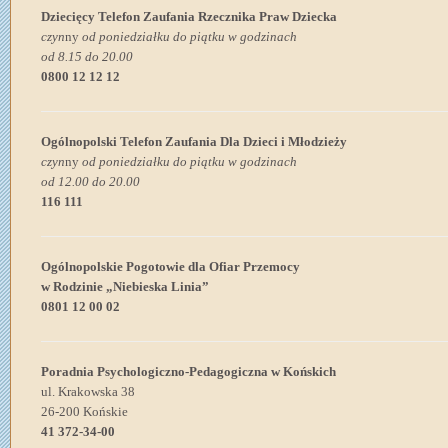
Dziecięcy Telefon Zaufania Rzecznika Praw Dziecka
czyn
ny
od poniedziałku do piątku w godzinach
od 8.15 do 20.00
0800 12 12 12
Ogólnopolski Telefon Zaufania Dla Dzieci i Młodzieży
czyn
ny
od poniedziałku do piątku w godzinach
od 12.00 do 20.00
116 111
Ogólnopolskie Pogotowie dla Ofiar Przemocy
w Rodzinie „Niebieska Linia”
0801 12 00 02
Poradnia Psychologiczno-Pedagogiczna w Końskich
ul. Krakowska 38
26-200 Końskie
41 372-34-00