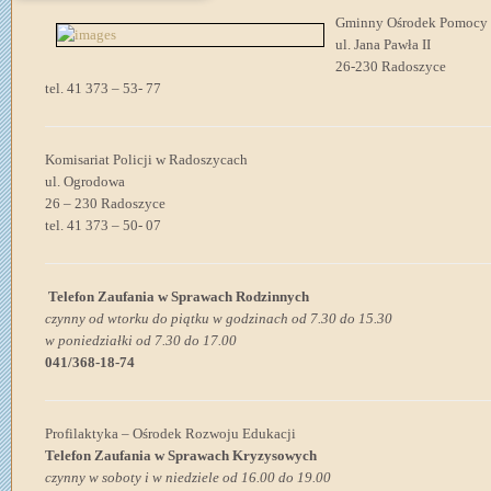
Gminny Ośrodek Pomocy 
ul. Jana Pawła II
26-230 Radoszyce
tel. 41 373 – 53- 77
Komisariat Policji w Radoszycach
ul. Ogrodowa
26 – 230 Radoszyce
tel. 41 373 – 50- 07
Telefon Zaufania w Sprawach Rodzinnych
czynny od wtorku do piątku w godzinach od 7.30 do 15.30
w poniedziałki od 7.30 do 17.00
041/368-18-74
Profilaktyka – Ośrodek Rozwoju Edukacji
Telefon Zaufania w Sprawach Kryzysowych
czynny w soboty i w niedziele od 16.00 do 19.00