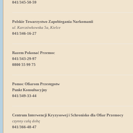
041/345-50-59
Polskie Towarzystwo Zapobiegania Narkomanii
ul. Karczówkowska 5a, Kielce
041/346-16-27
Razem Pokonać Przemoc
041/343-29-97
0800 55 99 75
Pomoc Ofiarom Przestępstw
Punkt Konsultacyjny
041/349-33-44
Centrum Interwencji Kryzysowej i Schronisko dla Ofiar Przemocy
czynny całą dobę
041/366-48-47