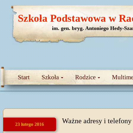
Szkoła Podstawowa w Ra
im. gen. bryg. Antoniego Hedy-Sza
Start
Szkoła
Rodzice
Multim
Ważne adresy i telefony
23 lutego 2016