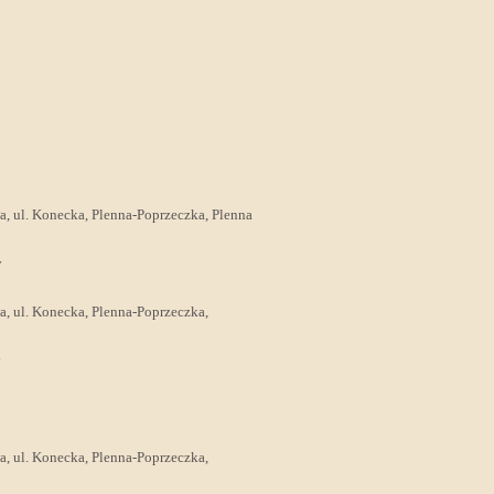
wa, ul. Konecka, Plenna-Poprzeczka, Plenna
y
wa, ul. Konecka, Plenna-Poprzeczka,
y
wa, ul. Konecka, Plenna-Poprzeczka,