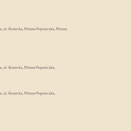
y
wa, ul. Konecka, Plenna-Poprzeczka, Plenna
y
wa, ul. Konecka, Plenna-Poprzeczka,
y
wa, ul. Konecka, Plenna-Poprzeczka,