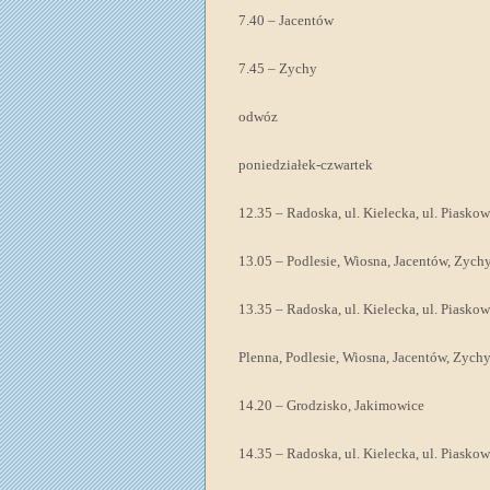
7.40 – Jacentów
7.45 – Zychy
odwóz
poniedziałek-czwartek
12.35 – Radoska, ul. Kielecka, ul. Piasko
13.05 – Podlesie, Wiosna, Jacentów, Zych
13.35 – Radoska, ul. Kielecka, ul. Piasko
Plenna, Podlesie, Wiosna, Jacentów, Zych
14.20 – Grodzisko, Jakimowice
14.35 – Radoska, ul. Kielecka, ul. Piasko