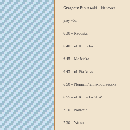
Grzegorz Binkowski – kierowca
przywóz
6.30 – Radoska
6.40 – ul. Kielecka
6.45 – Mościska
6.45 – ul. Piaskowa
6.50 – Plenna, Plenna-Poprzeczka
6.55 – ul. Konecka SUW
7.10 – Podlesie
7.30 – Wiosna