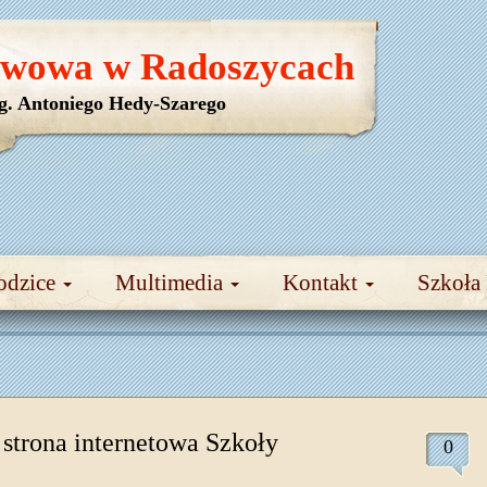
awowa w Radoszycach
yg. Antoniego Hedy-Szarego
odzice
Multimedia
Kontakt
Szkoła
strona internetowa Szkoły
0