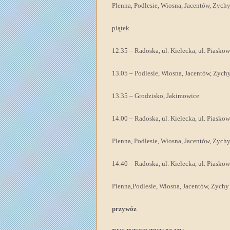
Plenna, Podlesie, Wiosna, Jacentów, Zych
piątek
12.35 – Radoska, ul. Kielecka, ul. Piasko
13.05 – Podlesie, Wiosna, Jacentów, Zych
13.35 – Grodzisko, Jakimowice
14.00 – Radoska, ul. Kielecka, ul. Piasko
Plenna, Podlesie, Wiosna, Jacentów, Zych
14.40 – Radoska, ul. Kielecka, ul. Piasko
Plenna,Podlesie, Wiosna, Jacentów, Zychy
przywóz