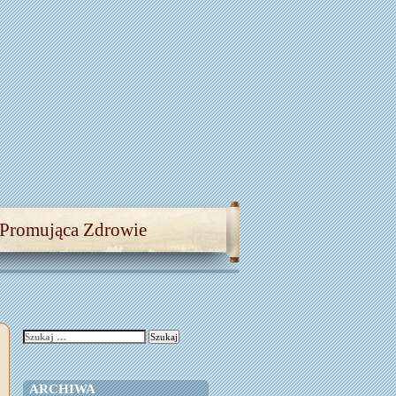
 Promująca Zdrowie
Szukaj:
ARCHIWA