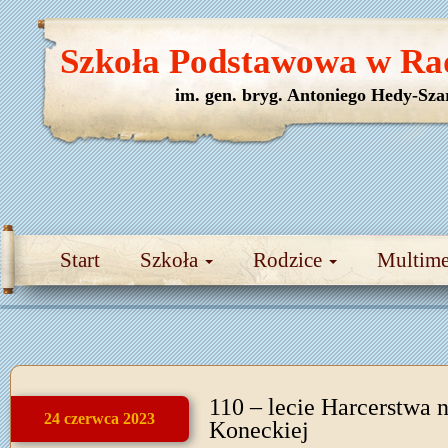
Szkoła Podstawowa w Ra
im. gen. bryg. Antoniego Hedy-Sza
Start
Szkoła
Rodzice
Multim
110 – lecie Harcerstwa 
24 czerwca 2023
Koneckiej