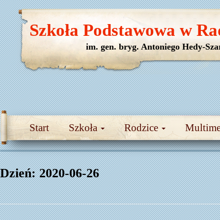
Szkoła Podstawowa w Ra
im. gen. bryg. Antoniego Hedy-Sza
Start
Szkoła
Rodzice
Multim
Dzień:
2020-06-26