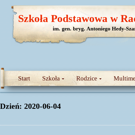
Szkoła Podstawowa w Ra
im. gen. bryg. Antoniego Hedy-Sza
Start
Szkoła
Rodzice
Multim
Dzień:
2020-06-04