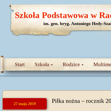
Szkoła Podstawowa w Ra
im. gen. bryg. Antoniego Hedy-Sza
Start
Szkoła
Rodzice
Multim
Piłka nożna – rocznik 2
27 maja 2019