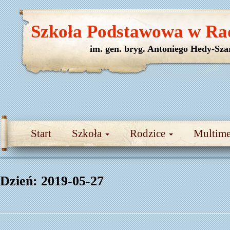
Szkoła Podstawowa w Ra
im. gen. bryg. Antoniego Hedy-Sza
Start
Szkoła
Rodzice
Multim
Dzień:
2019-05-27