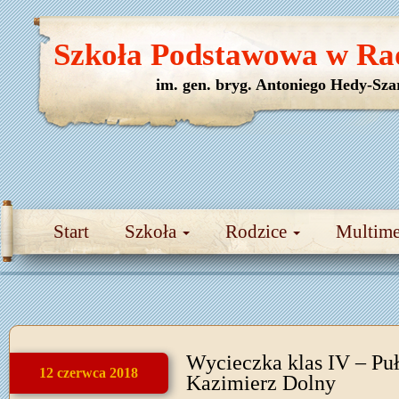
Szkoła Podstawowa w Ra
im. gen. bryg. Antoniego Hedy-Sza
Start
Szkoła
Rodzice
Multim
Wycieczka klas IV – Pu
12 czerwca 2018
Kazimierz Dolny