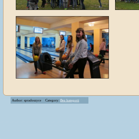
Author: spradoszyce
Category:
Bez kategorii