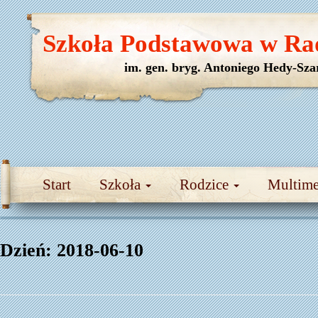
Szkoła Podstawowa w Ra
im. gen. bryg. Antoniego Hedy-Sza
Start
Szkoła
Rodzice
Multim
Dzień:
2018-06-10