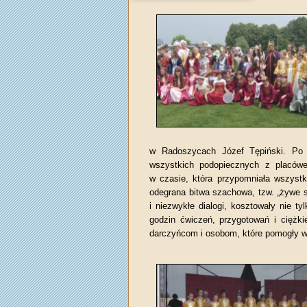
w Radoszycach Józef Tępiński. Po
wszystkich podopiecznych z placówe
w czasie, która przypomniała wszystki
odegrana bitwa szachowa, tzw. „żywe sz
i niezwykłe dialogi, kosztowały nie ty
godzin ćwiczeń, przygotowań i ciężki
darczyńcom i osobom, które pomogły w 