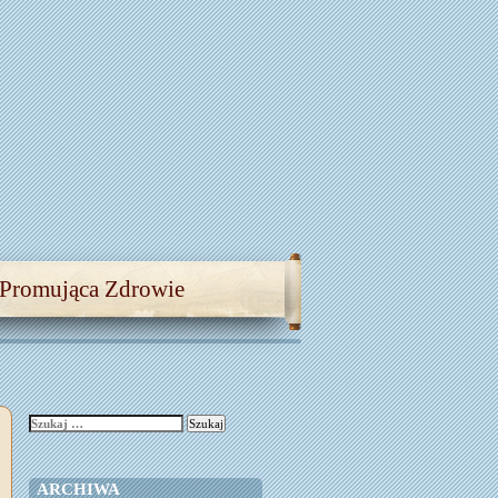
 Promująca Zdrowie
Szukaj:
ARCHIWA