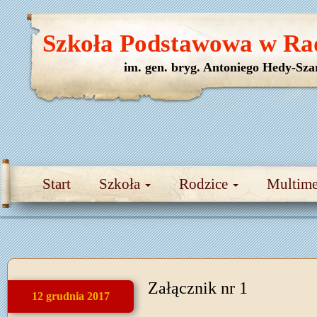
Szkoła Podstawowa w Ra
im. gen. bryg. Antoniego Hedy-Sza
Start
Szkoła
Rodzice
Multim
Załącznik nr 1
12 grudnia 2017