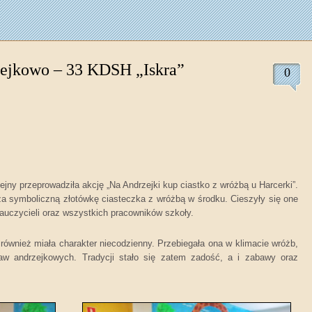
ejkowo – 33 KDSH „Iskra”
0
lejny przeprowadziła akcję
„Na Andrzejki kup ciastko z wróżbą u Harcerki”
.
a symboliczną złotówkę ciasteczka z wróżbą w środku. Cieszyły się one
uczycieli oraz wszystkich pracowników szkoły.
również miała charakter niecodzienny. Przebiegała ona w klimacie wróżb,
baw andrzejkowych. Tradycji stało się zatem zadość, a i zabawy oraz