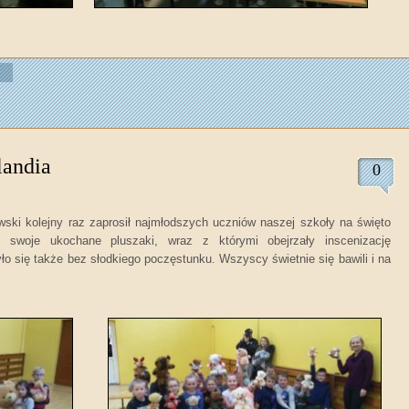
landia
0
ski kolejny raz zaprosił najmłodszych uczniów naszej szkoły na święto
y swoje ukochane pluszaki, wraz z którymi obejrzały inscenizację
yło się także bez słodkiego poczęstunku. Wszyscy świetnie się bawili i na