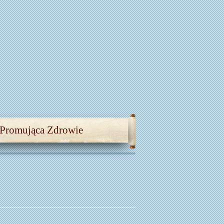
 Promująca Zdrowie