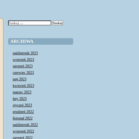
Szukaj:
ARCHIWA
październik 2023
wrzesień 2023
sierpień 2023
czerwiec 2023
maj 2023
kwiecień 2023
marzec 2023
luty 2023
styczeń 2023
grudzień 2022
listopad 2022
październik 2022
wrzesień 2022
sierpień 2022