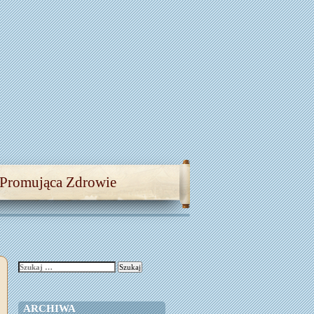
 Promująca Zdrowie
Szukaj:
ARCHIWA