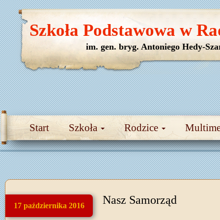
Szkoła Podstawowa w Ra
im. gen. bryg. Antoniego Hedy-Sza
Start
Szkoła
Rodzice
Multim
Nasz Samorząd
17 października 2016