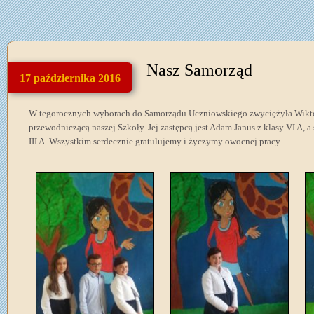
Nasz Samorząd
17 października 2016
W tegorocznych wyborach do Samorządu Uczniowskiego zwyciężyła Wiktoria
przewodniczącą naszej Szkoły. Jej zastępcą jest Adam Janus z klasy VI A, 
III A. Wszystkim serdecznie gratulujemy i życzymy owocnej pracy.