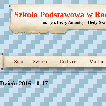
Szkoła Podstawowa w Ra
im. gen. bryg. Antoniego Hedy-Sza
Start
Szkoła
Rodzice
Multim
Dzień:
2016-10-17