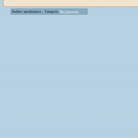
Author: spradoszyce
Category:
Bez kategorii