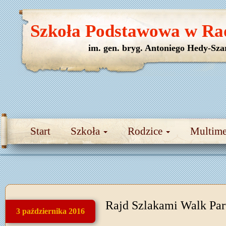
Szkoła Podstawowa w Ra
im. gen. bryg. Antoniego Hedy-Sza
Start
Szkoła
Rodzice
Multim
Rajd Szlakami Walk Par
3 października 2016