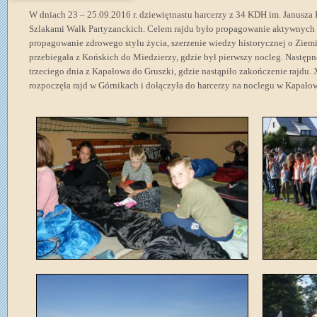
W dniach 23 – 25.09.2016 r. dziewiętnastu harcerzy z 34 KDH im. Janusza 
Szlakami Walk Partyzanckich. Celem rajdu było propagowanie aktywnych 
propagowanie zdrowego stylu życia, szerzenie wiedzy historycznej o Ziemi
przebiegała z Końskich do Miedzierzy, gdzie był pierwszy nocleg. Następ
trzeciego dnia z Kapałowa do Gruszki, gdzie nastąpiło zakończenie rajd
rozpoczęła rajd w Górnikach i dołączyła do harcerzy na noclegu w Kapałow