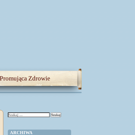
 Promująca Zdrowie
Szukaj:
ARCHIWA