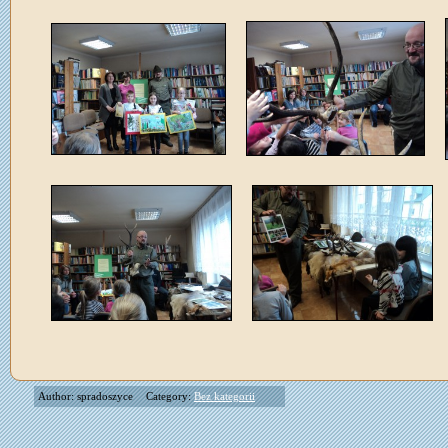
Author: spradoszyce
Category:
Bez kategorii