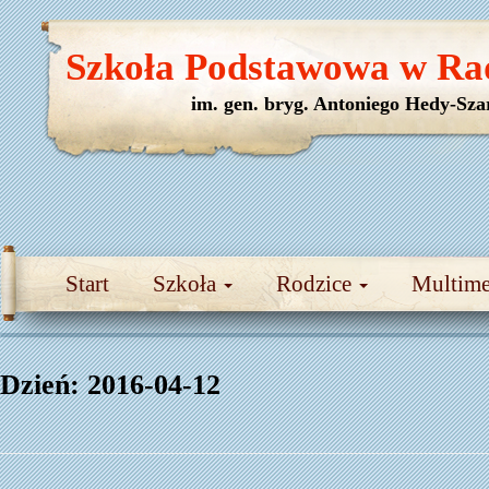
Szkoła Podstawowa w Ra
im. gen. bryg. Antoniego Hedy-Sza
Start
Szkoła
Rodzice
Multim
Dzień:
2016-04-12