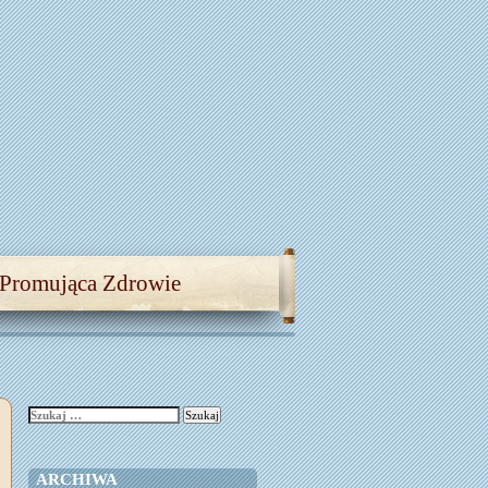
 Promująca Zdrowie
Szukaj:
ARCHIWA