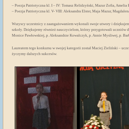
– Poezja Patriotyczna kl. I – IV: Tomasz Relidzyński, Mazur Zofia, Amelia 
– Poezja Patriotyczna kl. V- VIII: Aleksandra Elster, Maja Mazur, Magdale
Wszyscy uczestnicy z zaangażowaniem wykonali swoje utwory i dziękujem
szkoły. Dziękujemy również nauczycielom, którzy przygotowali uczniów do 
Monice Pawłowskiej, p. Aleksandrze Kowalczyk, p. Annie Mysliwej, p. Bar
Laureatem tego konkursu w swojej kategorii został Maciej Zieliński – ucze
życzymy dalszych sukcesów.