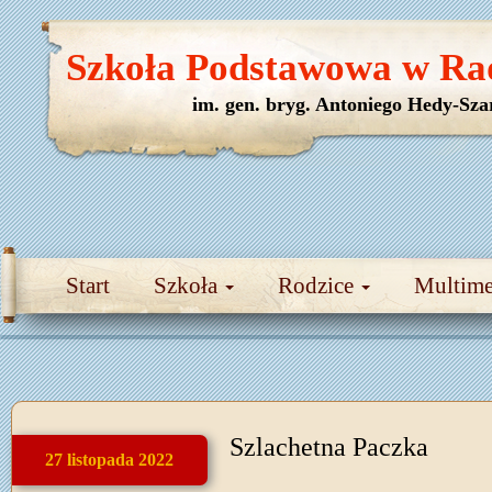
Szkoła Podstawowa w Ra
im. gen. bryg. Antoniego Hedy-Sza
Start
Szkoła
Rodzice
Multim
Szlachetna Paczka
27 listopada 2022